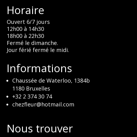
Horaire
Ouvert 6/7 jours
12h00 à 14h30
18h00 à 22h30
Fermé le dimanche.
Jour férié fermé le midi.
Informations
Chaussée de Waterloo, 1384b
1180 Bruxelles
+32 2 374 30 74
chezfleur@hotmail.com
Nous trouver