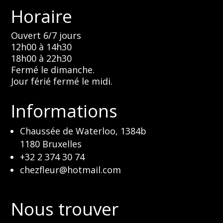
Horaire
Ouvert 6/7 jours
12h00 à 14h30
18h00 à 22h30
Fermé le dimanche.
Jour férié fermé le midi.
Informations
Chaussée de Waterloo, 1384b
1180 Bruxelles
+32 2 374 30 74
chezfleur@hotmail.com
Nous trouver