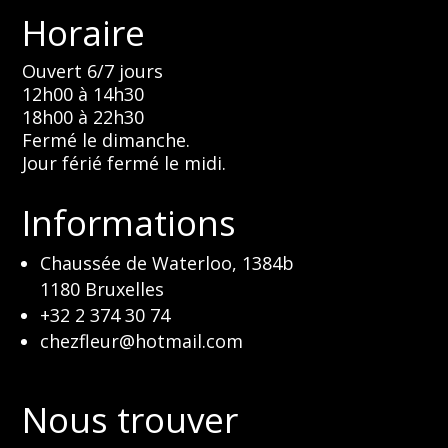
Horaire
Ouvert 6/7 jours
12h00 à 14h30
18h00 à 22h30
Fermé le dimanche.
Jour férié fermé le midi.
Informations
Chaussée de Waterloo, 1384b
1180 Bruxelles
+32 2 374 30 74
chezfleur@hotmail.com
Nous trouver