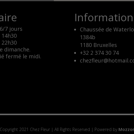
aire
Information
6/7 jours
Chaussée de Waterlo
 14h30
1384b
 22h30
1180 Bruxelles
e dimanche.
+32 2 374 30 74
ié fermé le midi.
chezfleur@hotmail.
Copyright 2021 Chez Fleur | All Rights Reserved | Powered by
Mozzo