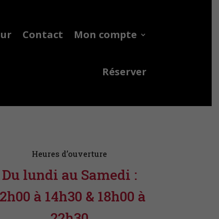
eur
Contact
Mon compte
Réserver
Heures d’ouverture
Du lundi au Samedi :
12h00 à 14h30 & 18h00 à
22h30