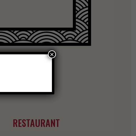
×
RESTAURANT