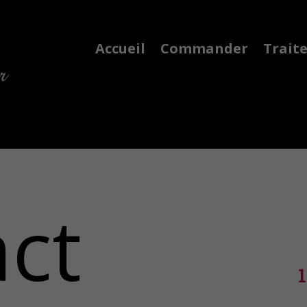
Accueil
Commander
Trait
ct