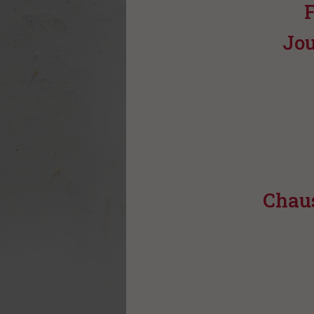
Jou
Chaus