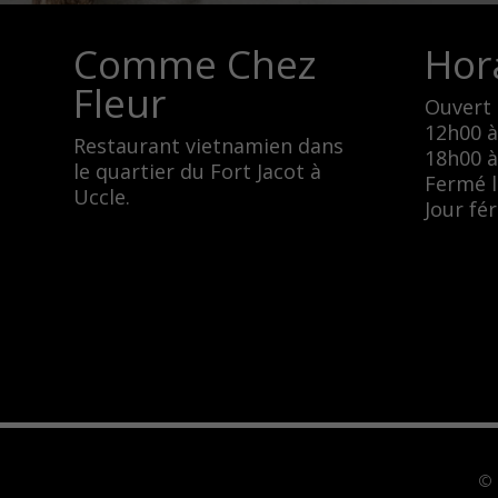
Comme Chez
Hor
Fleur
Ouvert 
12h00 à
Restaurant vietnamien dans
18h00 à
le quartier du Fort Jacot à
Fermé l
Uccle.
Jour fér
© 