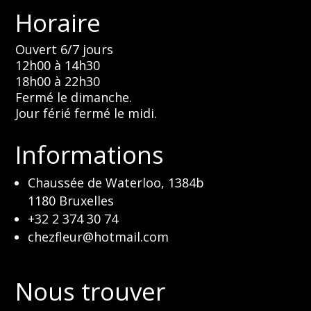
Horaire
Ouvert 6/7 jours
12h00 à 14h30
18h00 à 22h30
Fermé le dimanche.
Jour férié fermé le midi.
Informations
Chaussée de Waterloo, 1384b
1180 Bruxelles
+32 2 374 30 74
chezfleur@hotmail.com
Nous trouver