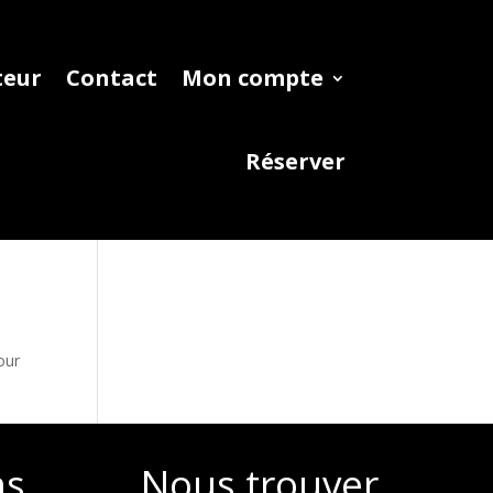
teur
Contact
Mon compte
Réserver
our
ns
Nous trouver