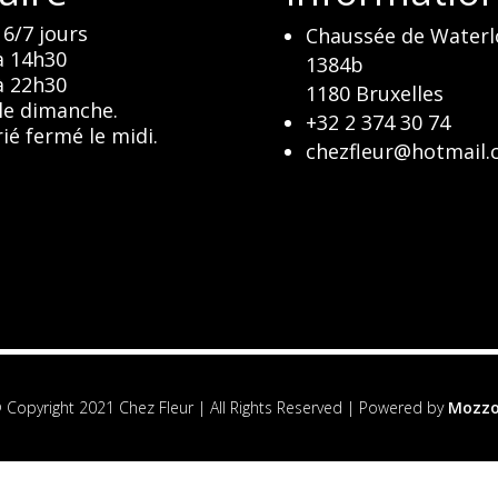
6/7 jours
Chaussée de Waterl
à 14h30
1384b
à 22h30
1180 Bruxelles
le dimanche.
+32 2 374 30 74
rié fermé le midi.
chezfleur@hotmail
 Copyright 2021 Chez Fleur | All Rights Reserved | Powered by
Mozz