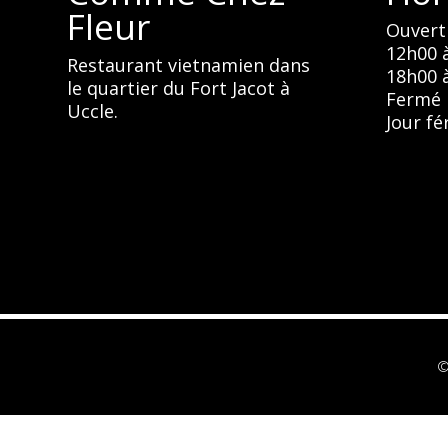
Fleur
Ouvert 
12h00 
Restaurant vietnamien dans
18h00 
le quartier du Fort Jacot à
Fermé 
Uccle.
Jour fé
©