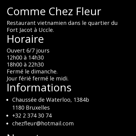
Comme Chez Fleur
Restaurant vietnamien dans le quartier du
Fort Jacot à Uccle.
Horaire
Ouvert 6/7 jours
12h00 à 14h30
18h00 à 22h30
Fermé le dimanche.
Jour férié fermé le midi.
Informations
Chaussée de Waterloo, 1384b
1180 Bruxelles
+32 2 374 30 74
chezfleur@hotmail.com