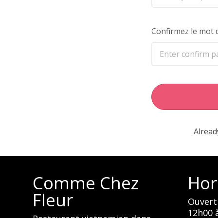
Confirmez le mot 
Alread
Comme Chez
Hor
Fleur
Ouvert 
12h00 