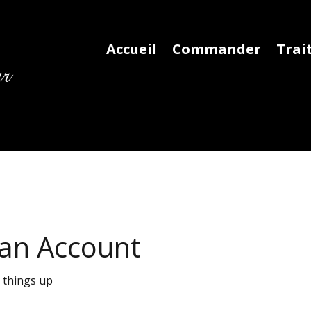
Accueil
Commander
Trai
 an Account
t things up