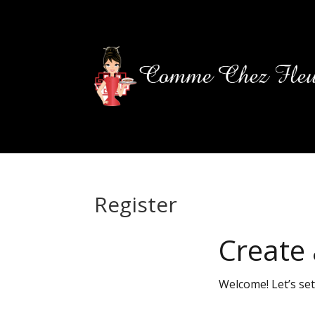
Register
Create
Welcome! Let’s se